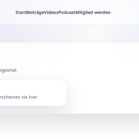
Start
Beiträge
Videos
Podcast
Mitglied werden
ngportal.
rscheinen sie hier.